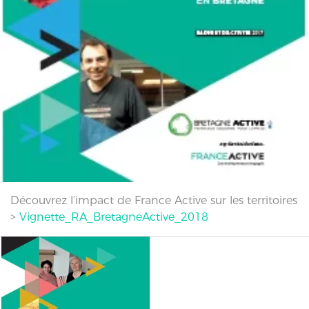
Découvrez l’impact de France Active sur les territoires
>
Vignette_RA_BretagneActive_2018