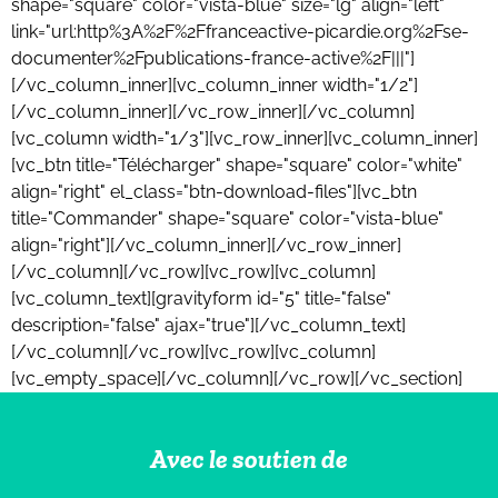
shape="square" color="vista-blue" size="lg" align="left"
link="url:http%3A%2F%2Ffranceactive-picardie.org%2Fse-
documenter%2Fpublications-france-active%2F|||"]
[/vc_column_inner][vc_column_inner width="1/2"]
[/vc_column_inner][/vc_row_inner][/vc_column]
[vc_column width="1/3"][vc_row_inner][vc_column_inner]
[vc_btn title="Télécharger" shape="square" color="white"
align="right" el_class="btn-download-files"][vc_btn
title="Commander" shape="square" color="vista-blue"
align="right"][/vc_column_inner][/vc_row_inner]
[/vc_column][/vc_row][vc_row][vc_column]
[vc_column_text][gravityform id="5" title="false"
description="false" ajax="true"][/vc_column_text]
[/vc_column][/vc_row][vc_row][vc_column]
[vc_empty_space][/vc_column][/vc_row][/vc_section]
Avec le soutien de