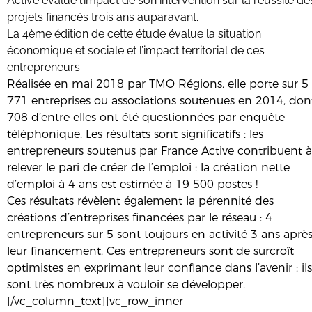
Active évalue l’impact de son intervention sur la réussite de
projets financés trois ans auparavant.
La 4ème édition de cette étude évalue la situation
économique et sociale et l’impact territorial de ces
entrepreneurs.
Réalisée en mai 2018 par TMO Régions, elle porte sur 5
771 entreprises ou associations soutenues en 2014, don
708 d’entre elles ont été questionnées par enquête
téléphonique. Les résultats sont significatifs : les
entrepreneurs soutenus par France Active contribuent à
relever le pari de créer de l’emploi : la création nette
d’emploi à 4 ans est estimée à 19 500 postes !
Ces résultats révèlent également la pérennité des
créations d’entreprises financées par le réseau : 4
entrepreneurs sur 5 sont toujours en activité 3 ans aprè
leur financement. Ces entrepreneurs sont de surcroît
optimistes en exprimant leur confiance dans l’avenir : ils
sont très nombreux à vouloir se développer.
[/vc_column_text][vc_row_inner