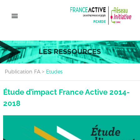
Publication FA
>
Etudes
Étude d’impact France Active 2014-
2018