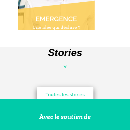
EMERGENCE
Une idée qui déchire ?
En savoir plus
Stories
Toutes les stories
Avec le soutien de