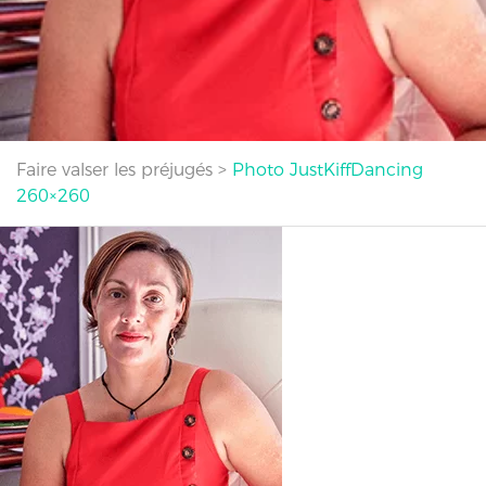
Faire valser les préjugés
>
Photo JustKiffDancing
260×260